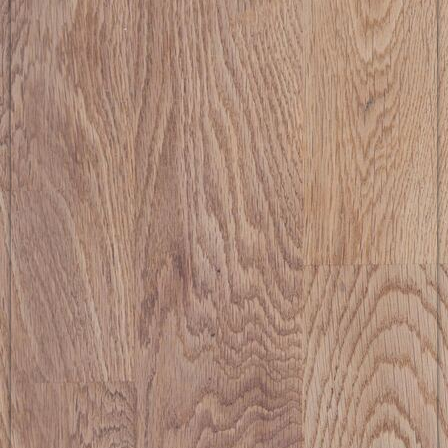
picture-2600 (14)