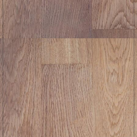
picture-2600 (5)