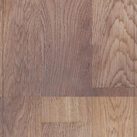
picture-2600 (8)