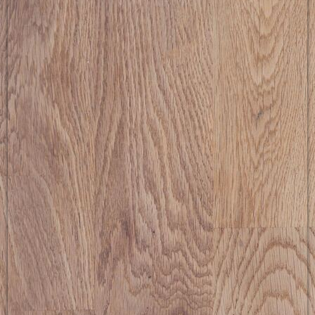
picture-2600 (13)