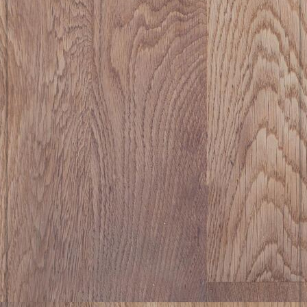
picture-2600 (10)