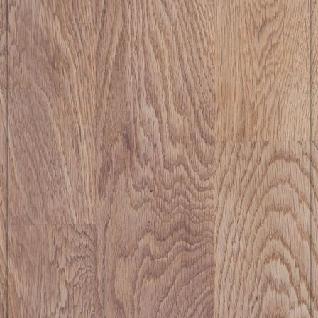
picture-2600 (9)