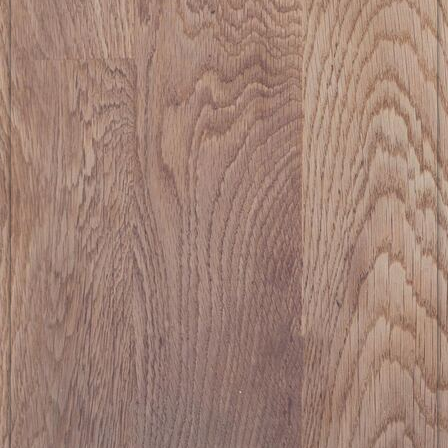
picture-2600 (7)