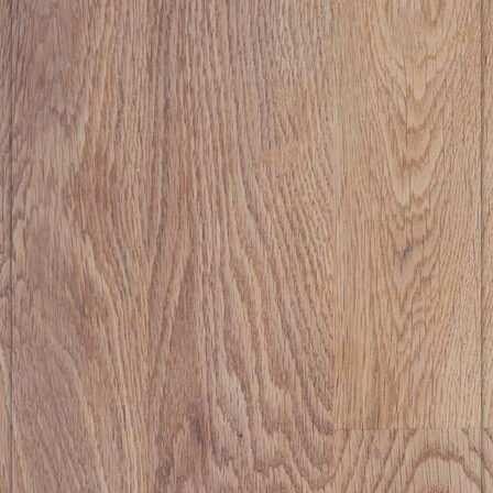
picture-2600 (4)