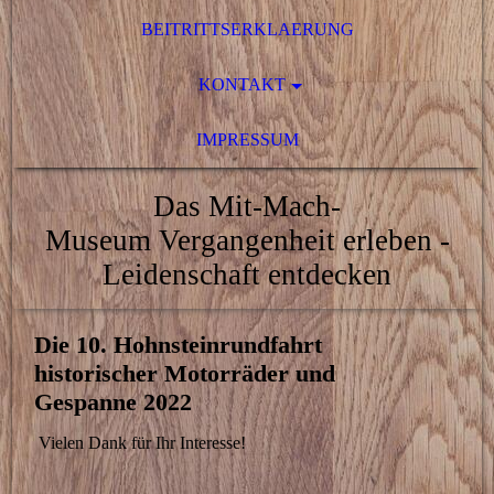
BEITRITTSERKLAERUNG
KONTAKT
IMPRESSUM
Das Mit-Mach-
Museum
Vergangenheit erleben -
Leidenschaft entdecken
Die 10. Hohnsteinrundfahrt
historischer Motorräder und
Gespanne 2022
Vielen Dank für Ihr Interesse!