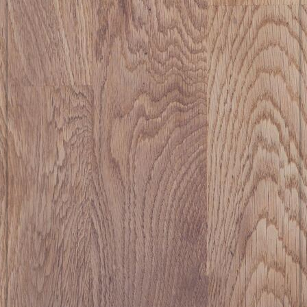
picture-2600 (6)