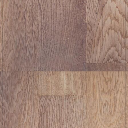
picture-2600 (12)