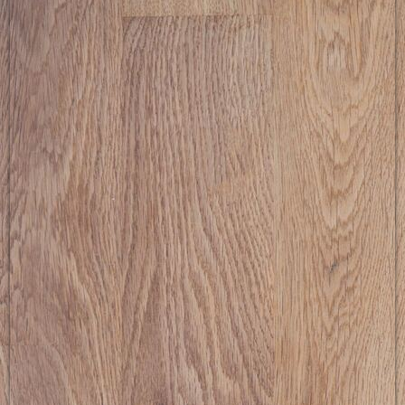
picture-2600