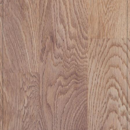
picture-2600 (3)