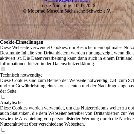
WEITEREMPFEHLEN
Letzte Änderung: 10.07.2026
© Motorrad Museum Sächsische Schweiz e.V.
Cookie-Einstellungen
Diese Webseite verwendet Cookies, um Besuchern ein optimales Nutzer
Bestimmte Inhalte von Drittanbietern werden nur angezeigt, wenn die
aktiviert ist. Die Datenverarbeitung kann dann auch in einem Drittland 
Informationen hierzu in der Datenschutzerklärung.
Technisch notwendige
Diese Cookies sind zum Betrieb der Webseite notwendig, z.B. zum Sc
und zur Gewährleistung eines konsistenten und der Nachfrage angepas
der Seite.
Analytische
Diese Cookies werden verwendet, um das Nutzererlebnis weiter zu opti
auch Statistiken, die dem Webseitenbetreiber von Drittanbietern zur Ve
sowie die Ausspielung von personalisierter Werbung durch die Nachve
Nutzeraktivität über verschiedene Webseiten.