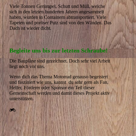
Viele Tonnen Gerümpel, Schutt und Müll, welche
sich in den letzten hunderten Jahren angesammelt
haben, wurden in Containern abtransportiert. Viele
Tapeten und poröser Putz sind von den Wänden. Das
Dach ist wieder dicht.
Begleite uns bis zur letzten Schraube!
Die Baupläne sind gezeichnet. Doch sehr viel Arbeit
liegt noch vor uns.
Wenn dich das Thema Motorrad genauso begeistert
und fasziniert wie uns, kannst du sehr gern als Fan,
Helfer, Förderer oder Sponsor ein Teil dieser
Gemeinschaft werden und damit dieses Projekt aktiv
unterstützen.